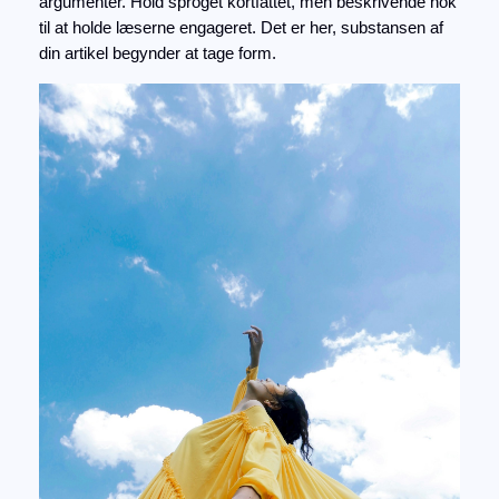
argumenter. Hold sproget kortfattet, men beskrivende nok
til at holde læserne engageret. Det er her, substansen af
din artikel begynder at tage form.