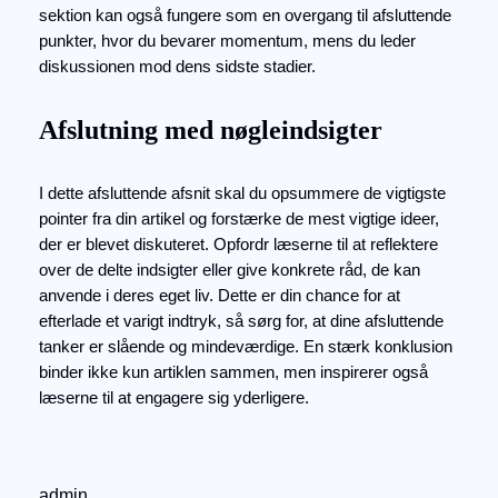
sektion kan også fungere som en overgang til afsluttende
punkter, hvor du bevarer momentum, mens du leder
diskussionen mod dens sidste stadier.
Afslutning med nøgleindsigter
I dette afsluttende afsnit skal du opsummere de vigtigste
pointer fra din artikel og forstærke de mest vigtige ideer,
der er blevet diskuteret. Opfordr læserne til at reflektere
over de delte indsigter eller give konkrete råd, de kan
anvende i deres eget liv. Dette er din chance for at
efterlade et varigt indtryk, så sørg for, at dine afsluttende
tanker er slående og mindeværdige. En stærk konklusion
binder ikke kun artiklen sammen, men inspirerer også
læserne til at engagere sig yderligere.
admin