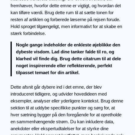
fremhæver, hvorfor dette emne er vigtigt, og hvordan det
kan tilføre værdi. Brug dette rum til at sætte tonen for
resten af artiklen og forberede læserne på rejsen forude.
Hold sproget tilgængeligt, men informativt for at skabe en
stærk forbindelse.
Nogle gange indeholder de enkleste øjeblikke den
dybeste visdom. Lad dine tanker falde til ro, og
klarhed vil finde dig. Brug dette citatrum til at dele
noget inspirerende eller reflekterende, perfekt
tilpasset temaet for din artikel.
Dette afsnit går dybere ind i det emne, der blev
introduceret tidligere, og udvider hovedideen med
eksempler, analyser eller yderligere kontekst. Brug denne
sektion til at uddybe specifikke punkter og sørg for, at
hver sætning bygger på den foregående for at opretholde
en sammenhængende strøm. Du kan inkludere data,
anekdoter eller ekspertudtalelser for at styrke dine