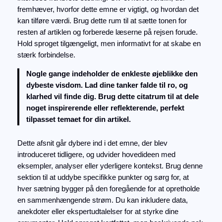
fremhæver, hvorfor dette emne er vigtigt, og hvordan det
kan tilføre værdi. Brug dette rum til at sætte tonen for
resten af artiklen og forberede læserne på rejsen forude.
Hold sproget tilgængeligt, men informativt for at skabe en
stærk forbindelse.
Nogle gange indeholder de enkleste øjeblikke den
dybeste visdom. Lad dine tanker falde til ro, og
klarhed vil finde dig. Brug dette citatrum til at dele
noget inspirerende eller reflekterende, perfekt
tilpasset temaet for din artikel.
Dette afsnit går dybere ind i det emne, der blev
introduceret tidligere, og udvider hovedideen med
eksempler, analyser eller yderligere kontekst. Brug denne
sektion til at uddybe specifikke punkter og sørg for, at
hver sætning bygger på den foregående for at opretholde
en sammenhængende strøm. Du kan inkludere data,
anekdoter eller ekspertudtalelser for at styrke dine