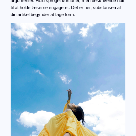
argumenter. Hold sproget kortfattet, men beskrivende nok
til at holde læserne engageret. Det er her, substansen af
din artikel begynder at tage form.