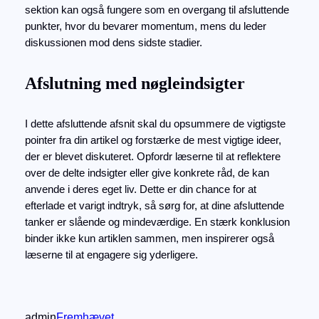
sektion kan også fungere som en overgang til afsluttende
punkter, hvor du bevarer momentum, mens du leder
diskussionen mod dens sidste stadier.
Afslutning med nøgleindsigter
I dette afsluttende afsnit skal du opsummere de vigtigste
pointer fra din artikel og forstærke de mest vigtige ideer,
der er blevet diskuteret. Opfordr læserne til at reflektere
over de delte indsigter eller give konkrete råd, de kan
anvende i deres eget liv. Dette er din chance for at
efterlade et varigt indtryk, så sørg for, at dine afsluttende
tanker er slående og mindeværdige. En stærk konklusion
binder ikke kun artiklen sammen, men inspirerer også
læserne til at engagere sig yderligere.
admin
Fremhævet