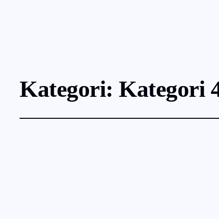
Kategori:
Kategori 
Sådan skaber du 
maj 10, 2026
Kategori 4